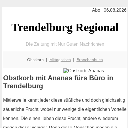
Abo | 06.08.2026
Trendelburg Regional
Die Zeitung mit Nur Guten Nachrichten
Obstkorb |
Mittagstisch
|
Branchenbuch
Obstkorb mit Ananas fürs Büro in
Trendelburg
Mittlerweile kennt jeder diese süßliche und doch gleichzeitig
säuerliche Frucht, wobei nur wenige die eigentlichen Vorteile
kennen. Die einen lieben diese Frucht, andere wiederum
mögen diese weniger. Denn diese Menschen mögen die