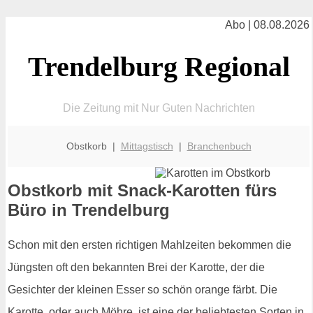
Abo | 08.08.2026
Trendelburg Regional
Die Zeitung mit Nur Guten Nachrichten
Obstkorb |
Mittagstisch
|
Branchenbuch
Obstkorb mit Snack-Karotten fürs
Büro in Trendelburg
Schon mit den ersten richtigen Mahlzeiten bekommen die
Jüngsten oft den bekannten Brei der Karotte, der die
Gesichter der kleinen Esser so schön orange färbt. Die
Karotte, oder auch Möhre, ist eine der beliebtesten Sorten in