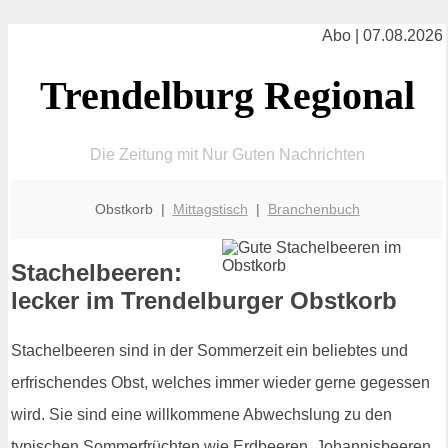
Abo | 07.08.2026
Trendelburg Regional
Die Zeitung mit Nur Guten Nachrichten
Obstkorb |
Mittagstisch
|
Branchenbuch
Stachelbeeren:
lecker im Trendelburger Obstkorb
Stachelbeeren sind in der Sommerzeit ein beliebtes und
erfrischendes Obst, welches immer wieder gerne gegessen
wird. Sie sind eine willkommene Abwechslung zu den
typischen Sommerfrüchten wie Erdbeeren, Johannisbeeren