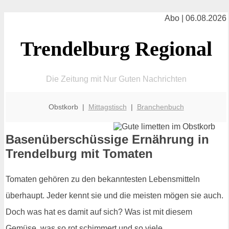
Abo | 06.08.2026
Trendelburg Regional
Die Zeitung mit Nur Guten Nachrichten
Obstkorb |
Mittagstisch
|
Branchenbuch
Basenüberschüssige Ernährung in
Trendelburg mit Tomaten
Tomaten gehören zu den bekanntesten Lebensmitteln
überhaupt. Jeder kennt sie und die meisten mögen sie auch.
Doch was hat es damit auf sich? Was ist mit diesem
Gemüse, was so rot schimmert und so viele