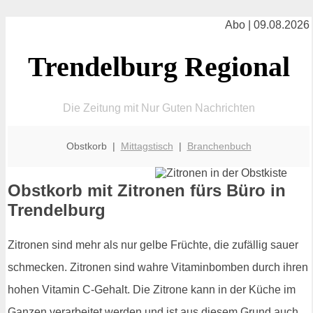
Abo | 09.08.2026
Trendelburg Regional
Die Zeitung mit Nur Guten Nachrichten
Obstkorb |
Mittagstisch
|
Branchenbuch
Obstkorb mit Zitronen fürs Büro in
Trendelburg
Zitronen sind mehr als nur gelbe Früchte, die zufällig sauer
schmecken. Zitronen sind wahre Vitaminbomben durch ihren
hohen Vitamin C-Gehalt. Die Zitrone kann in der Küche im
Ganzen verarbeitet werden und ist aus diesem Grund auch